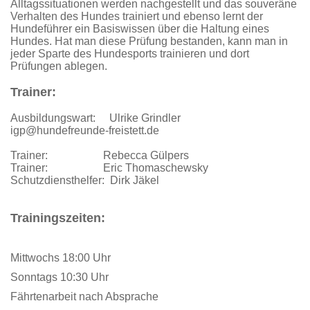
Alltagssituationen werden nachgestellt und das souveräne
Verhalten des Hundes trainiert und ebenso lernt der
Hundeführer ein Basiswissen über die Haltung eines
Hundes. Hat man diese Prüfung bestanden, kann man in
jeder Sparte des Hundesports trainieren und dort
Prüfungen ablegen.
Trainer:
Ausbildungswart: Ulrike Grindler
igp@hundefreunde-freistett.de
Trainer: Rebecca Gülpers
Trainer: Eric Thomaschewsky
Schutzdiensthelfer: Dirk Jäkel
Trainingszeiten:
Mittwochs 18:00 Uhr
Sonntags 10:30 Uhr
Fährtenarbeit nach Absprache