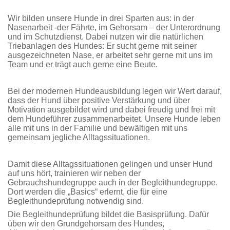
Wir bilden unsere Hunde in drei Sparten aus: in der
Nasenarbeit -der Fährte, im Gehorsam – der Unterordnung
und im Schutzdienst. Dabei nutzen wir die natürlichen
Triebanlagen des Hundes: Er sucht gerne mit seiner
ausgezeichneten Nase, er arbeitet sehr gerne mit uns im
Team und er trägt auch gerne eine Beute.
Bei der modernen Hundeausbildung legen wir Wert darauf,
dass der Hund über positive Verstärkung und über
Motivation ausgebildet wird und dabei freudig und frei mit
dem Hundeführer zusammenarbeitet. Unsere Hunde leben
alle mit uns in der Familie und bewältigen mit uns
gemeinsam jegliche Alltagssituationen.
Damit diese Alltagssituationen gelingen und unser Hund
auf uns hört, trainieren wir neben der
Gebrauchshundegruppe auch in der Begleithundegruppe.
Dort werden die „Basics“ erlernt, die für eine
Begleithundeprüfung notwendig sind.
Die Begleithundeprüfung bildet die Basisprüfung. Dafür
üben wir den Grundgehorsam des Hundes,